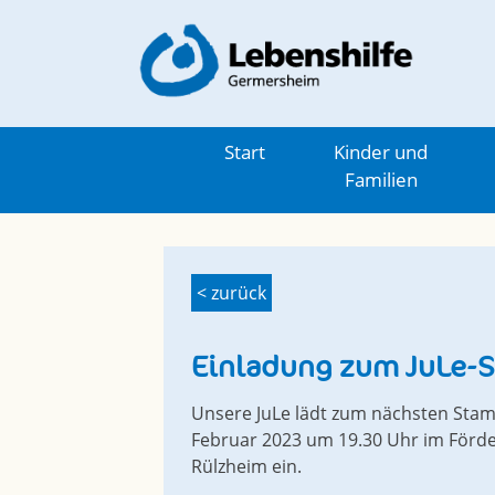
Skip
to
content
Start
Kinder und
Familien
< zurück
Einladung zum JuLe-
Unsere JuLe lädt zum nächsten Stam
Februar 2023 um 19.30 Uhr im Förde
Rülzheim ein.