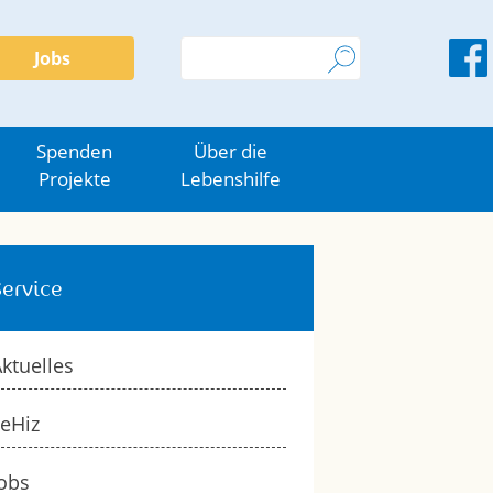
Jobs
Spenden
Über die
Projekte
Lebenshilfe
Service
ktuelles
eHiz
obs