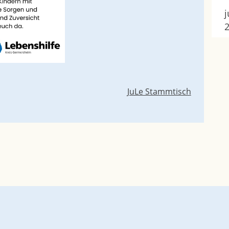
j
JuLe Stammtisch