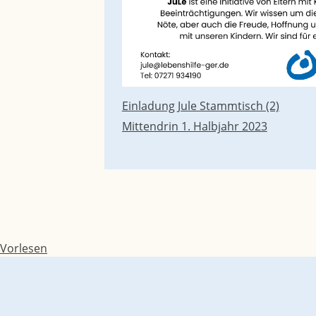
Einladung Jule Stammtisch (2)
Beitragsnavigation
Mittendrin 1. Halbjahr 2023
Vorlesen