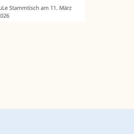
uLe Stammtisch am 11. März
2026