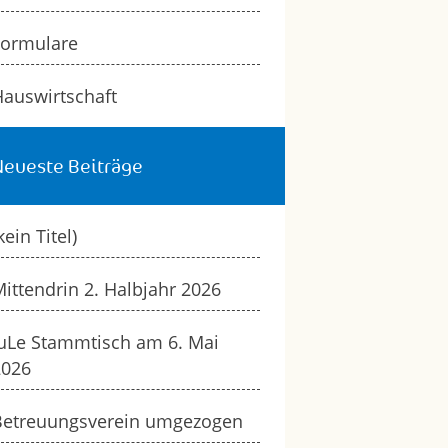
Formulare
auswirtschaft
Neueste Beiträge
kein Titel)
ittendrin 2. Halbjahr 2026
uLe Stammtisch am 6. Mai
2026
Betreuungsverein umgezogen