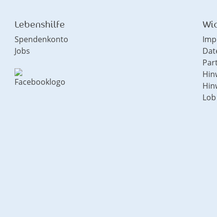
Lebenshilfe
Wic
Spendenkonto
Imp
Jobs
Dat
Par
Hin
Hin
Lob