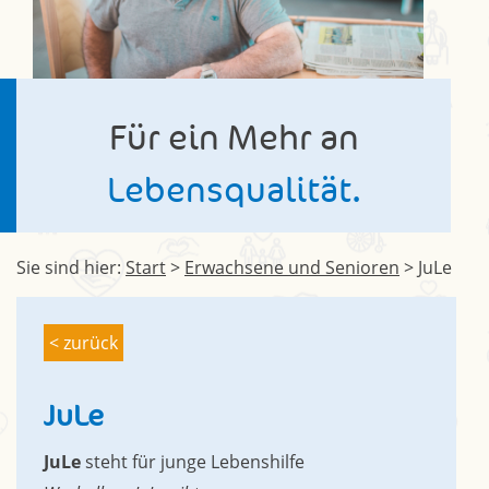
Für ein Mehr an
Lebensqualität.
Sie sind hier:
Start
>
Erwachsene und Senioren
>
JuLe
< zurück
JuLe
JuLe
steht für junge Lebenshilfe