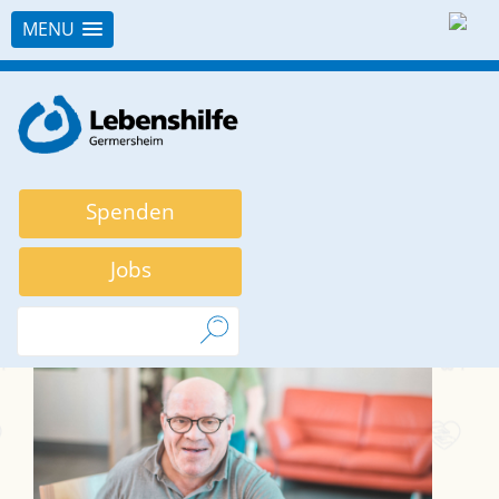
MENU
Skip
to
content
Spenden
Jobs