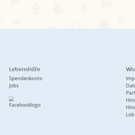
Lebenshilfe
Wic
Spendenkonto
Imp
Jobs
Dat
Par
Hin
Hin
Lob