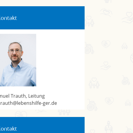
Kontakt
uel Trauth, Leitung
rauth@lebenshilfe-ger.de
Kontakt