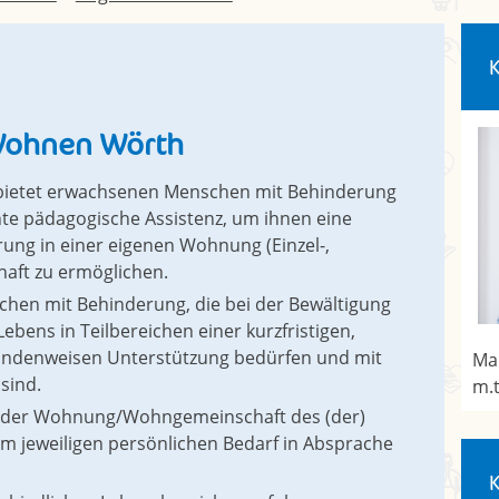
Wohnen Wörth
 bietet erwachsenen Menschen mit Behinderung
te pädagogische Assistenz, um ihnen eine
ung in einer eigenen Wohnung (Einzel-,
ft zu ermöglichen.
chen mit Behinderung, die bei der Bewältigung
ebens in Teilbereichen einer kurzfristigen,
tundenweisen Unterstützung bedürfen und mit
Man
sind.
m.t
in der Wohnung/Wohngemeinschaft des (der)
em jeweiligen persönlichen Bedarf in Absprache