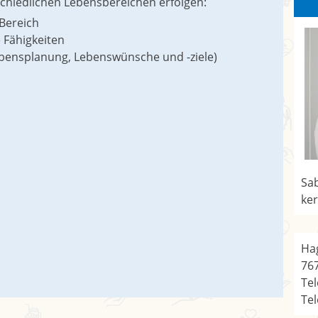
schiedlichen Lebensbereichen erfolgen:
 Bereich
 Fähigkeiten
Lebensplanung, Lebenswünsche und -ziele)
Sab
ker
Ha
76
Tel
Tel