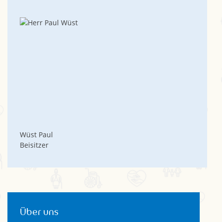
Wüst Paul
Beisitzer
Über uns