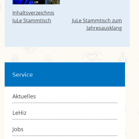
Inhaltsverzeichnis
Beitragsnavigation
JuLe Stammtisch
JuLe Stammtisch zum
Jahresausklang
Service
Aktuelles
LeHiz
Jobs