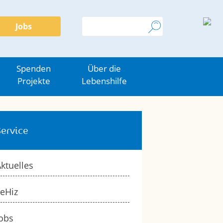
Jobs
Spenden
Über die
Projekte
Lebenshilfe
Service
ktuelles
eHiz
obs