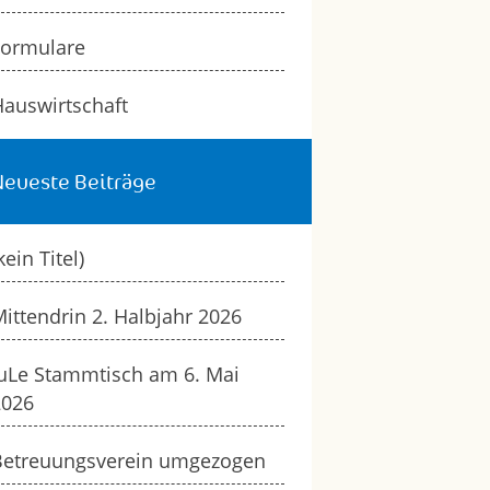
Formulare
auswirtschaft
Neueste Beiträge
kein Titel)
ittendrin 2. Halbjahr 2026
uLe Stammtisch am 6. Mai
2026
Betreuungsverein umgezogen