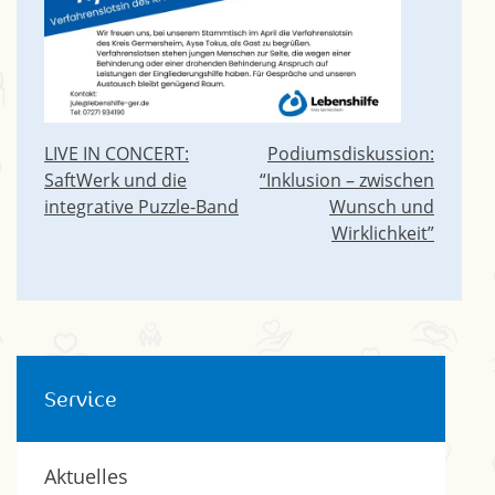
Beitragsnavigation
LIVE IN CONCERT:
Podiumsdiskussion:
SaftWerk und die
“Inklusion – zwischen
integrative Puzzle-Band
Wunsch und
Wirklichkeit”
Service
Aktuelles