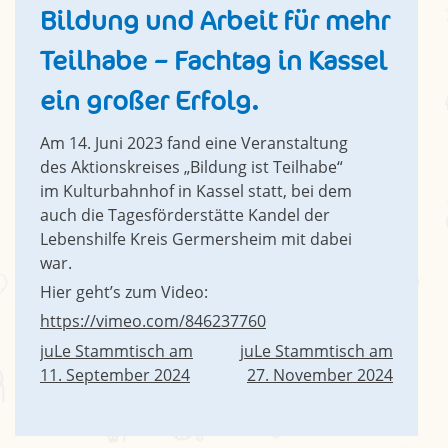
Bildung und Arbeit für mehr
Teilhabe – Fachtag in Kassel
ein großer Erfolg.
Am 14. Juni 2023 fand eine Veranstaltung
des Aktionskreises „Bildung ist Teilhabe“
im Kulturbahnhof in Kassel statt, bei dem
auch die Tagesförderstätte Kandel der
Lebenshilfe Kreis Germersheim mit dabei
war.
Hier geht’s zum Video:
https://vimeo.com/846237760
Beitragsnavigation
juLe Stammtisch am
juLe Stammtisch am
11. September 2024
27. November 2024